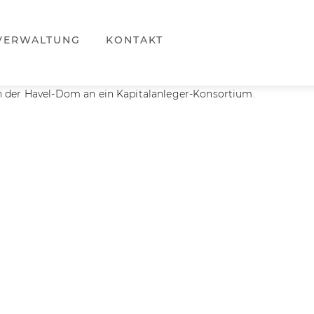
VERWALTUNG
KONTAKT
 der Havel-Dom an ein Kapitalanleger-Konsortium.