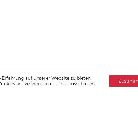
Erfahrung auf unserer Website zu bieten.
Zustim
Cookies wir verwenden oder sie ausschalten.
IMPRESSUM
DATENSCHUTZ
COOKIES