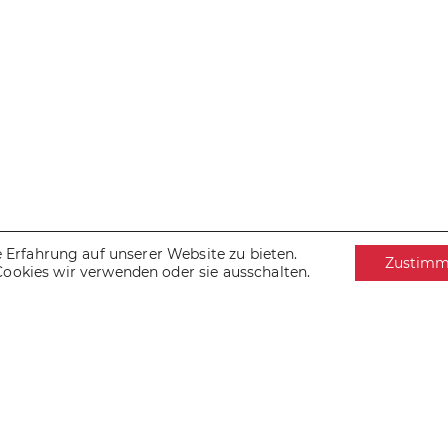
Erfahrung auf unserer Website zu bieten.
Zustim
Cookies wir verwenden oder sie ausschalten.
IMPRESSUM
DATENSCHUTZ
COOKIES