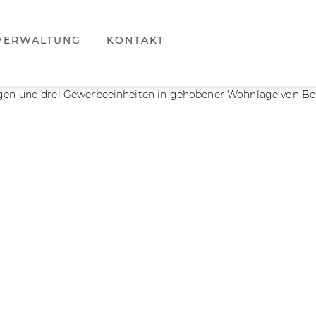
VERWALTUNG
KONTAKT
en und drei Gewerbeeinheiten in gehobener Wohnlage von Ber