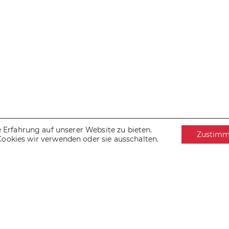
Erfahrung auf unserer Website zu bieten.
Zustim
Cookies wir verwenden oder sie ausschalten.
IMPRESSUM
DATENSCHUTZ
COOKIES