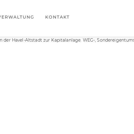
VERWALTUNG
KONTAKT
der Havel-Altstadt zur Kapitalanlage. WEG-, Sondereigentums