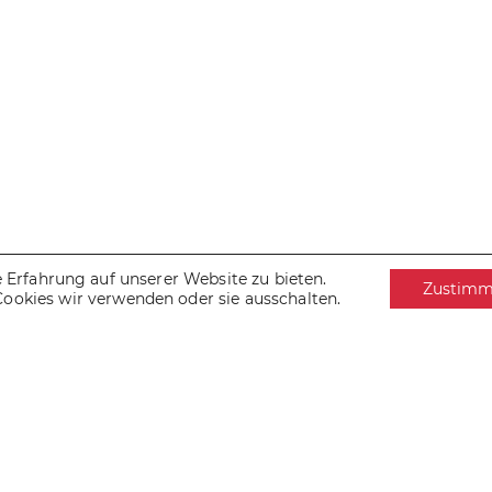
Erfahrung auf unserer Website zu bieten.
Zustim
Cookies wir verwenden oder sie ausschalten.
IMPRESSUM
DATENSCHUTZ
COOKIES