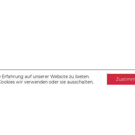
Erfahrung auf unserer Website zu bieten.
Zustim
Cookies wir verwenden oder sie ausschalten.
IMPRESSUM
DATENSCHUTZ
COOKIES